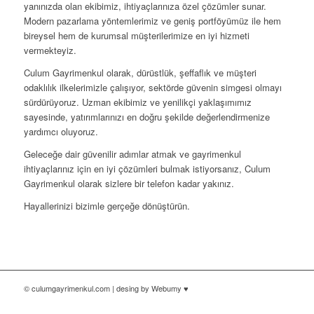
yanınızda olan ekibimiz, ihtiyaçlarınıza özel çözümler sunar.
Modern pazarlama yöntemlerimiz ve geniş portföyümüz ile hem
bireysel hem de kurumsal müşterilerimize en iyi hizmeti
vermekteyiz.
Culum Gayrimenkul olarak, dürüstlük, şeffaflık ve müşteri
odaklılık ilkelerimizle çalışıyor, sektörde güvenin simgesi olmayı
sürdürüyoruz. Uzman ekibimiz ve yenilikçi yaklaşımımız
sayesinde, yatırımlarınızı en doğru şekilde değerlendirmenize
yardımcı oluyoruz.
Geleceğe dair güvenilir adımlar atmak ve gayrimenkul
ihtiyaçlarınız için en iyi çözümleri bulmak istiyorsanız, Culum
Gayrimenkul olarak sizlere bir telefon kadar yakınız.
Hayallerinizi bizimle gerçeğe dönüştürün.
© culumgayrimenkul.com | desing by Webumy ♥