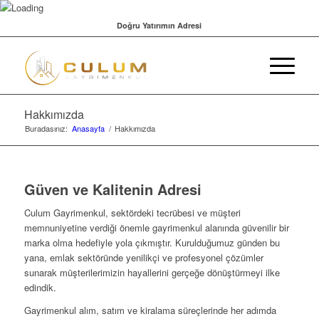
Doğru Yatırımın Adresi
Hakkımızda
Buradasınız:
Anasayfa
/
Hakkımızda
Güven ve Kalitenin Adresi
Culum Gayrimenkul, sektördeki tecrübesi ve müşteri
memnuniyetine verdiği önemle gayrimenkul alanında güvenilir bir
marka olma hedefiyle yola çıkmıştır. Kurulduğumuz günden bu
yana, emlak sektöründe yenilikçi ve profesyonel çözümler
sunarak müşterilerimizin hayallerini gerçeğe dönüştürmeyi ilke
edindik.
Gayrimenkul alım, satım ve kiralama süreçlerinde her adımda